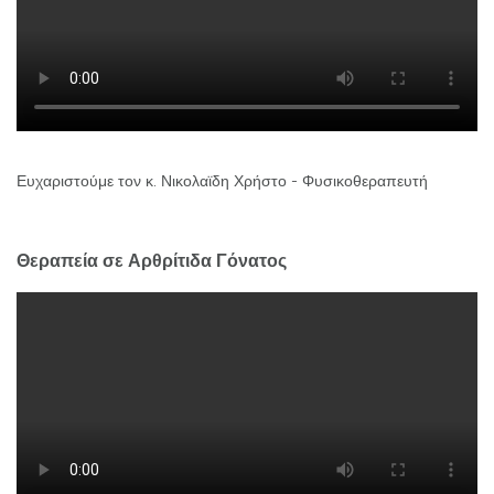
Ευχαριστούμε τον κ. Νικολαϊδη Χρήστο - Φυσικοθεραπευτή
Θεραπεία σε Αρθρίτιδα Γόνατος