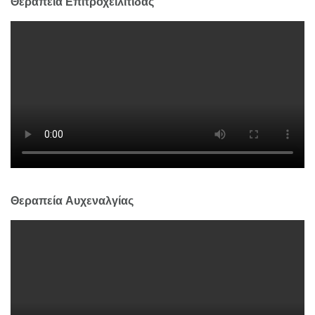
Θεραπεία Επιτροχειλίτιδας
Θεραπεία Αυχεναλγίας