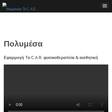
Skip
to
content
Πολυμέσα
Εφαρμογή Te.C.A.R. φυσικοθεραπεία & αισθητική