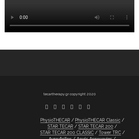
tecartherapy.gr copyright 2020
PhysioTHECAR
PhysioTHECAR Classic
STAR TECAR
STAR TECAR 200
STAR TECAR 200 CLASSIC
Tower TRC
Αντενδείξεις
Αρχές Λειτουργίας